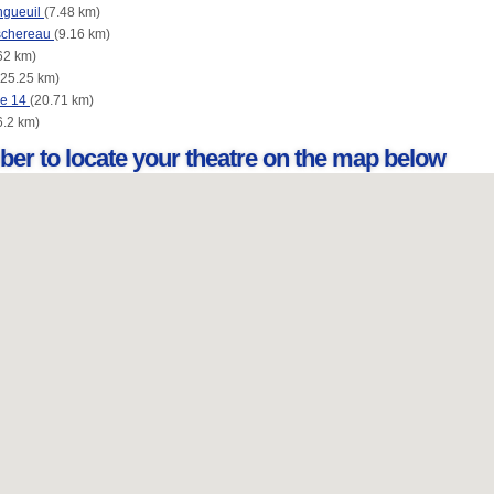
ngueuil
(7.48 km)
schereau
(9.16 km)
62 km)
(25.25 km)
ne 14
(20.71 km)
6.2 km)
ber to locate your theatre on the map below