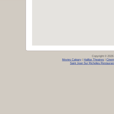
Copyright © 2026
Movies Calgary
|
Halifax Theatres
|
Cinem
Saint Jean Sur Richelieu Restauran